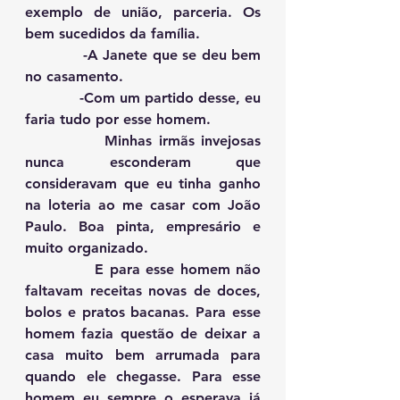
exemplo de união, parceria. Os 
bem sucedidos da família.
            -A Janete que se deu bem 
no casamento.
            -Com um partido desse, eu 
faria tudo por esse homem.
            Minhas irmãs invejosas  
nunca esconderam que 
consideravam que eu tinha ganho 
na loteria ao me casar com João 
Paulo. Boa pinta, empresário e 
muito organizado.
            E para esse homem não 
faltavam receitas novas de doces, 
bolos e pratos bacanas. Para esse 
homem fazia questão de deixar a 
casa muito bem arrumada para 
quando ele chegasse. Para esse 
homem eu sempre o esperava já 