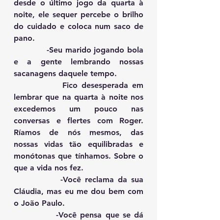
desde o último jogo da quarta à 
noite, ele sequer percebe o brilho 
do cuidado e coloca num saco de 
pano.
            -Seu marido jogando bola 
e a gente lembrando nossas 
sacanagens daquele tempo.
            Fico desesperada em 
lembrar que na quarta à noite nos 
excedemos um pouco nas 
conversas e flertes com Roger. 
Ríamos de nós mesmos, das 
nossas vidas tão equilibradas e 
monótonas que tínhamos. Sobre o 
que a vida nos fez.
            -Você reclama da sua 
Cláudia, mas eu me dou bem com 
o João Paulo.
            -Você pensa que se dá 