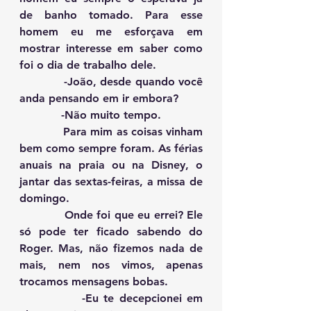
de banho tomado. Para esse 
homem eu me esforçava em 
mostrar interesse em saber como 
foi o dia de trabalho dele.
            -João, desde quando você 
anda pensando em ir embora?
            -Não muito tempo.
            Para mim as coisas vinham 
bem como sempre foram. As férias 
anuais na praia ou na Disney, o 
jantar das sextas-feiras, a missa de 
domingo.
            Onde foi que eu errei? Ele 
só pode ter ficado sabendo do 
Roger. Mas, não fizemos nada de 
mais, nem nos vimos, apenas 
trocamos mensagens bobas. 
            -Eu te decepcionei em 