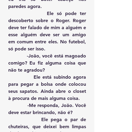
paredes agora.
            Ele só pode ter 
descoberto sobre o Roger. Roger 
deve ter falado de mim a alguém e 
esse alguém deve ser um amigo 
em comum entre eles. No futebol, 
só pode ser isso.
            -João, você está magoado 
comigo? Eu fiz alguma coisa que 
não te agradou?
            Ele está subindo agora 
para pegar a bolsa onde colocou 
seus sapatos. Ainda abre o closet 
à procura de mais alguma coisa. 
            -Me responda, João. Você 
deve estar brincando, não é?
            Ele pega o par de 
chuteiras, que deixei bem limpas 