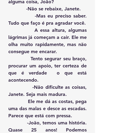
alguma coisa, João?
            -Não se rebaixe, Janete.
            -Mas eu preciso saber. 
Tudo que faço é pra agradar você.
            A essa altura, algumas 
lágrimas já começam a cair. Ele me 
olha muito rapidamente, mas não 
consegue me encarar.
            Tento segurar seu braço, 
procurar um apoio, ter certeza de 
que é verdade  o que está 
acontecendo.
            -Não dificulte as coisas, 
Janete. Seja mais madura.
            Ele me dá as costas, pega 
uma das malas e desce as escadas. 
Parece que está com pressa.
            -João, temos uma história. 
Quase 25 anos! Podemos 