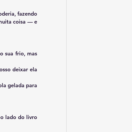
uita coisa — e 