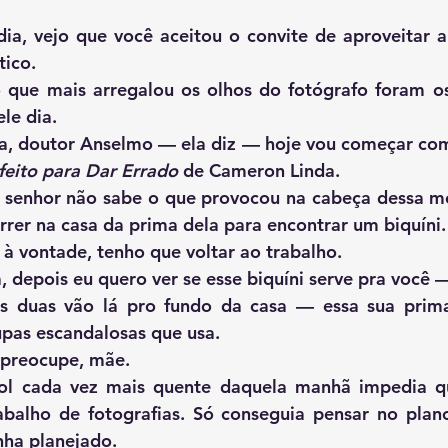
tico.
le dia. 
feito para Dar Errado
 de Cameron Linda.
orrer na casa da prima dela para encontrar um biquíni.
   — Fiquem à vontade, tenho que voltar ao trabalho.
s duas vão lá pro fundo da casa — essa sua prima
upas escandalosas que usa.
 — Não se preocupe, mãe.
abalho de fotografias. Só conseguia pensar no plano
inha planejado.