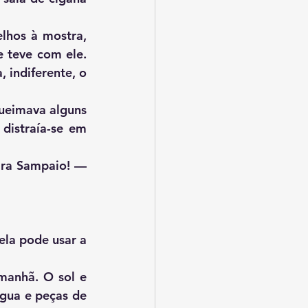
 teve com ele. 
 indiferente, o 
distraía-se em 
gua e peças de 