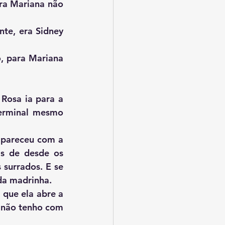
erminal mesmo 
s de desde os 
surrados. E se 
 da madrinha.
 não tenho com 