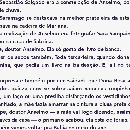
de chuva.
sava na cadeira de Mariana.
 na capa de Sabrina.
    — Esquece, doutor Anselmo. Ela só gosta de livro de banca.
nina, que pedia um livro na baldeação. E, ali no t
 dos quinze anos se sobressaíam naquelas roupinha
, um laço ou uma presilha disfarçando os vestidinhos 
enfiado, a mãe fazia amarrar na cintura a blusa preta
aves da casa — o primário acabou, ela está de férias,
bém vamos voltar pra Bahia no meio do ano.