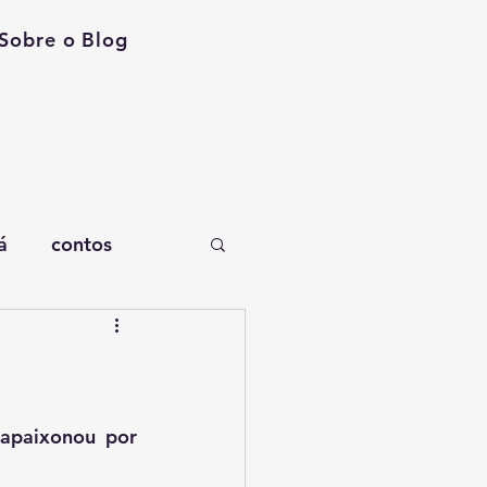
Sobre o Blog
á
contos