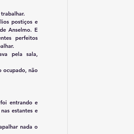
ra trabalhar.
de Anselmo. E 
tes perfeitos 
alhar.
va pela sala, 
foi entrando e 
nas estantes e 