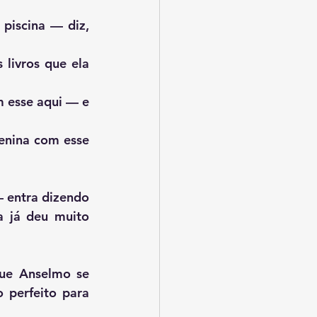
 
 já deu muito 
 perfeito para 