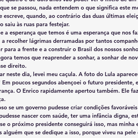
ue se passou, nada entendem o que significa este 
se escreve, quando, ao contrário das duas últimas elei
o saiu às ruas para festejar. 
a a recolher lágrimas derramadas por tantos companh
r para a frente e a construir o Brasil dos nossos sonh
gora temos que reaprender a sonhar, a sonhar de nov
se direito.
 Em poucos segundos abençoei o futuro presidente, e
rança. O Enrico rapidamente apertou também. Ele faz 
ça.
 pudesse nascer com saúde, ter uma infância digna, est
i se o próximo presidente conseguirá isso, mas minha 
alguém que se dedique a isso, porque viveu na pele 