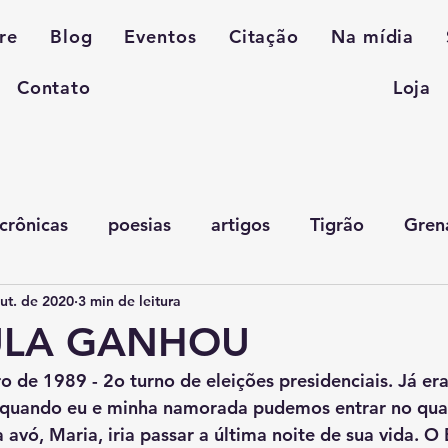
re
Blog
Eventos
Citação
Na mídia
Contato
Loja
crônicas
poesias
artigos
Tigrão
Gren
ut. de 2020
3 min de leitura
LULA GANHOU
, quando eu e minha namorada pudemos entrar no qua
avó, Maria, iria passar a última noite de sua vida. O B