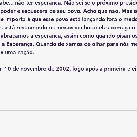
sabe... não ter esperança. Não sei se o próximo presid
poder e esquecerá de seu povo. Acho que não. Mas is
e importa é que esse povo está lançando fora o medo
us está restaurando os nossos sonhos e eles começam
abraçamos a esperança, assim como quando pisamos
, a Esperança. Quando deixamos de olhar para nós m
de uma nação.
em 10 de novembro de 2002, logo após a primeira elei