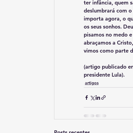
ter infância, quem 
deslumbrará com o 
importa agora, o qu
os seus sonhos. De
pisamos no medo e 
abraçamos a Cristo
vimos como parte 
(artigo publicado 
presidente Lula).
artigos
Posts recentes