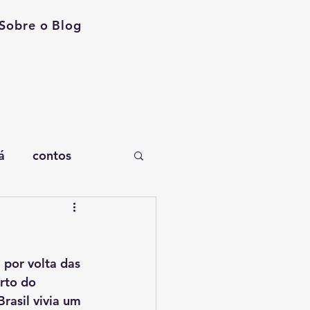
Sobre o Blog
á
contos
rto do 
rasil vivia um 