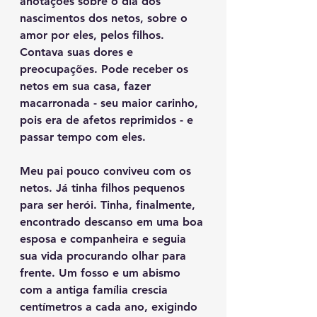
anotações sobre o dia dos 
nascimentos dos netos, sobre o 
amor por eles, pelos filhos. 
Contava suas dores e 
preocupações. Pode receber os 
netos em sua casa, fazer 
macarronada - seu maior carinho, 
pois era de afetos reprimidos - e 
passar tempo com eles.
Meu pai pouco conviveu com os 
netos. Já tinha filhos pequenos 
para ser herói. Tinha, finalmente, 
encontrado descanso em uma boa 
esposa e companheira e seguia 
sua vida procurando olhar para 
frente. Um fosso e um abismo 
com a antiga família crescia 
centímetros a cada ano, exigindo 