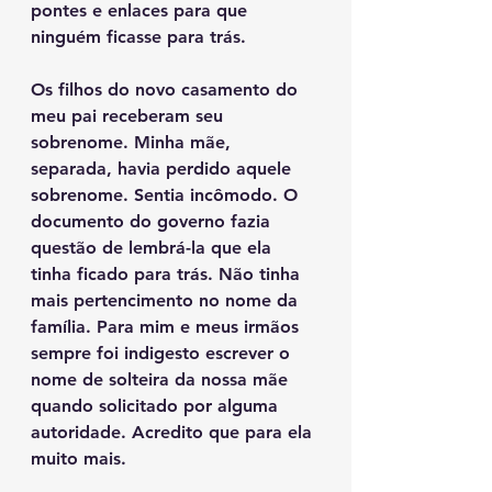
pontes e enlaces para que 
ninguém ficasse para trás.
Os filhos do novo casamento do 
meu pai receberam seu 
sobrenome. Minha mãe, 
separada, havia perdido aquele 
sobrenome. Sentia incômodo. O 
documento do governo fazia 
questão de lembrá-la que ela 
tinha ficado para trás. Não tinha 
mais pertencimento no nome da 
família. Para mim e meus irmãos 
sempre foi indigesto escrever o 
nome de solteira da nossa mãe 
quando solicitado por alguma 
autoridade. Acredito que para ela 
muito mais.